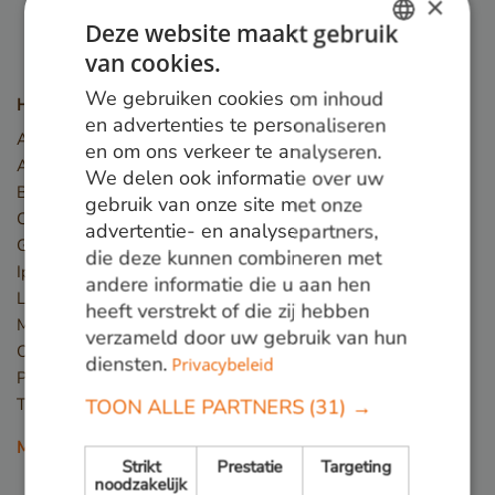
×
Deze website maakt gebruik
van cookies.
DUTCH
We gebruiken cookies om inhoud
Houtsoorten
GERMAN
en advertenties te personaliseren
Angelim Vermelho
en om ons verkeer te analyseren.
ENGLISH
Azobé
We delen ook informatie over uw
Basralocus
gebruik van onze site met onze
Cumaru
advertentie- en analysepartners,
Guariuba
die deze kunnen combineren met
Ipé
andere informatie die u aan hen
Louro preto
heeft verstrekt of die zij hebben
Massaranduba
verzameld door uw gebruik van hun
Okan
diensten.
Privacybeleid
Piquia
Tali
TOON ALLE PARTNERS
(31) →
Meer houtsoorten
Strikt
Prestatie
Targeting
noodzakelijk