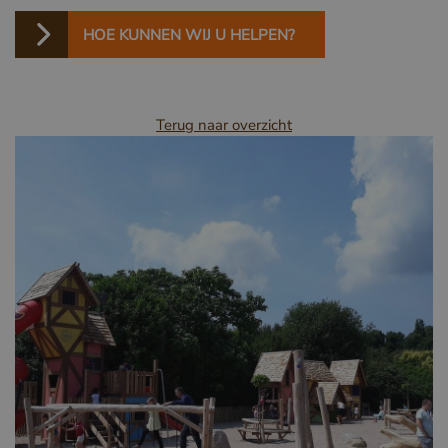
HOE KUNNEN WIJ U HELPEN?
Terug naar overzicht