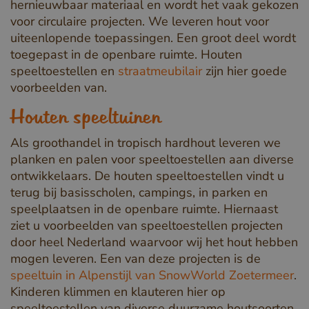
hernieuwbaar materiaal en wordt het vaak gekozen
voor circulaire projecten. We leveren hout voor
uiteenlopende toepassingen. Een groot deel wordt
toegepast in de openbare ruimte. Houten
speeltoestellen en
straatmeubilair
zijn hier goede
voorbeelden van.
Houten speeltuinen
Als groothandel in tropisch hardhout leveren we
planken en palen voor speeltoestellen aan diverse
ontwikkelaars. De houten speeltoestellen vindt u
terug bij basisscholen, campings, in parken en
speelplaatsen in de openbare ruimte. Hiernaast
ziet u voorbeelden van speeltoestellen projecten
door heel Nederland waarvoor wij het hout hebben
mogen leveren. Een van deze projecten is de
speeltuin in Alpenstijl van SnowWorld Zoetermeer
.
Kinderen klimmen en klauteren hier op
speeltoestellen van diverse duurzame houtsoorten,