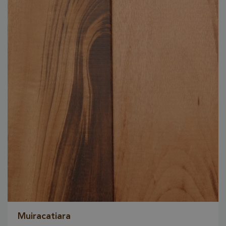
Muiracatiara