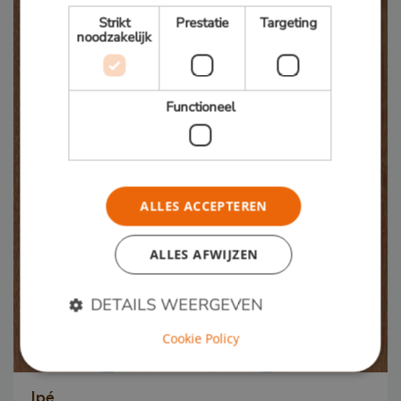
Strikt
Prestatie
Targeting
noodzakelijk
Functioneel
ALLES ACCEPTEREN
ALLES AFWIJZEN
DETAILS WEERGEVEN
Cookie Policy
Strikt noodzakelijk
Prestatie
Targeting
Ipé