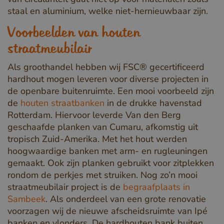
staal en aluminium, welke niet-hernieuwbaar zijn.
Voorbeelden van houten
straatmeubilair
Als groothandel hebben wij FSC® gecertificeerd
hardhout mogen leveren voor diverse projecten in
de openbare buitenruimte. Een mooi voorbeeld zijn
de
houten straatbanken
in de drukke havenstad
Rotterdam. Hiervoor leverde Van den Berg
geschaafde planken van Cumaru, afkomstig uit
tropisch Zuid-Amerika. Met het hout werden
hoogwaardige banken met arm- en rugleuningen
gemaakt. Ook zijn planken gebruikt voor zitplekken
rondom de perkjes met struiken. Nog zo’n mooi
straatmeubilair project is de
begraafplaats in
Sambeek
. Als onderdeel van een grote renovatie
voorzagen wij de nieuwe afscheidsruimte van Ipé
banken en vlonders. De hardhouten bank buiten