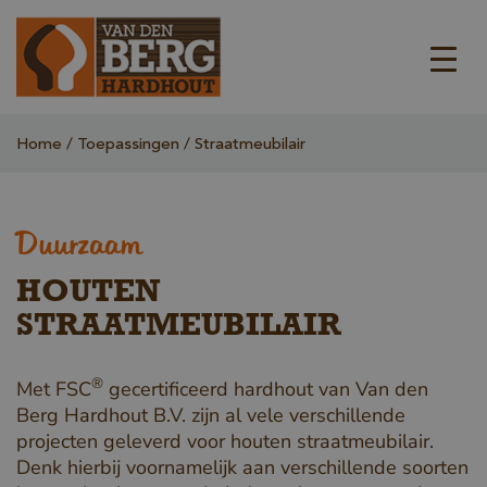
Home
Toepassingen
Straatmeubilair
Duurzaam
HOUTEN
STRAATMEUBILAIR
®
Met FSC
gecertificeerd hardhout van Van den
Berg Hardhout B.V. zijn al vele verschillende
projecten geleverd voor houten straatmeubilair.
Denk hierbij voornamelijk aan verschillende soorten