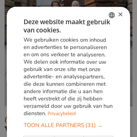
×
Deze website maakt gebruik
van cookies.
DUTCH
We gebruiken cookies om inhoud
GERMAN
en advertenties te personaliseren
en om ons verkeer te analyseren.
ENGLISH
We delen ook informatie over uw
gebruik van onze site met onze
advertentie- en analysepartners,
die deze kunnen combineren met
andere informatie die u aan hen
heeft verstrekt of die zij hebben
verzameld door uw gebruik van hun
diensten.
Privacybeleid
Advies?
TOON ALLE PARTNERS
(31) →
WIJ HELPEN U GRAAG