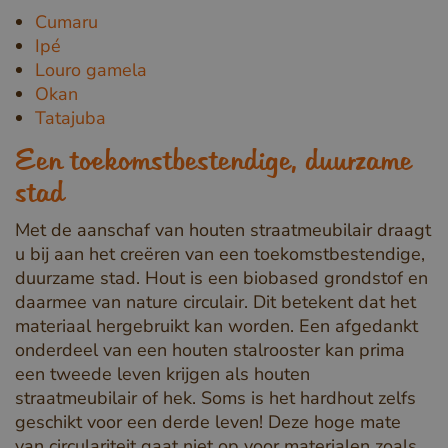
Cumaru
Ipé
Louro gamela
Okan
Tatajuba
Een toekomstbestendige, duurzame
stad
Met de aanschaf van houten straatmeubilair draagt
u bij aan het creëren van een toekomstbestendige,
duurzame stad. Hout is een biobased grondstof en
daarmee van nature circulair. Dit betekent dat het
materiaal hergebruikt kan worden. Een afgedankt
onderdeel van een houten stalrooster kan prima
een tweede leven krijgen als houten
straatmeubilair of hek. Soms is het hardhout zelfs
geschikt voor een derde leven! Deze hoge mate
van circulariteit gaat niet op voor materialen zoals