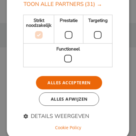
TOON ALLE PARTNERS
(31) →
Strikt
Prestatie
Targeting
noodzakelijk
Functioneel
ALLES ACCEPTEREN
ALLES AFWIJZEN
DETAILS WEERGEVEN
Cookie Policy