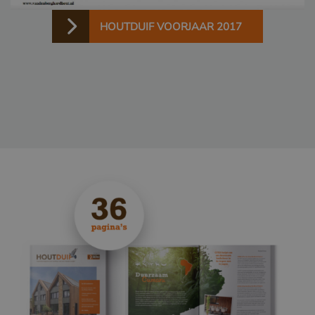
VISITOR_PRIVACY_METADATA
YouTube
.youtube.com
HOUTDUIF VOORJAAR 2017