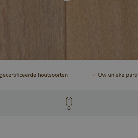
ecertificeerde houtsoorten
Uw unieke part