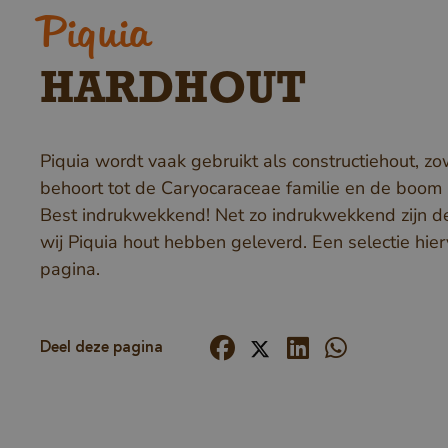
Piquia
HARDHOUT
Piquia wordt vaak gebruikt als constructiehout, zo
behoort tot de Caryocaraceae familie en de boom
Best indrukwekkend! Net zo indrukwekkend zijn d
wij Piquia hout hebben geleverd. Een selectie hier
pagina.
V
Deel deze pagina
P