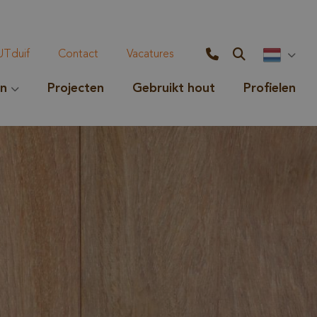
Tduif
Contact
Vacatures
en
Projecten
Gebruikt hout
Profielen