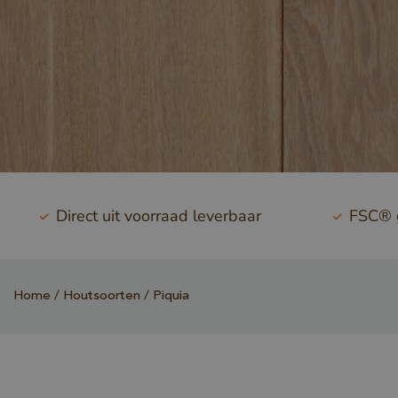
Direct uit voorraad leverbaar
FSC® g
Home
Houtsoorten
Piquia