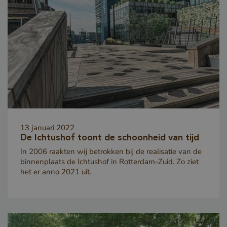
_sweetSessionId
www.vandenberghardhout.com
VISITOR_PRIVACY_METADATA
YouTube
13 januari 2022
.youtube.com
De Ichtushof toont de schoonheid van tijd
In 2006 raakten wij betrokken bij de realisatie van de
binnenplaats de Ichtushof in Rotterdam-Zuid. Zo ziet
het er anno 2021 uit.