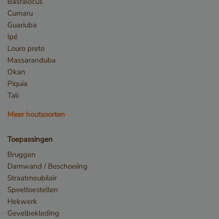
Basralocus
Cumaru
Guariuba
Ipé
Louro preto
Massaranduba
Okan
Piquia
Tali
Meer houtsoorten
Toepassingen
Bruggen
Damwand / Beschoeiing
Straatmeubilair
Speeltoestellen
Hekwerk
Gevelbekleding