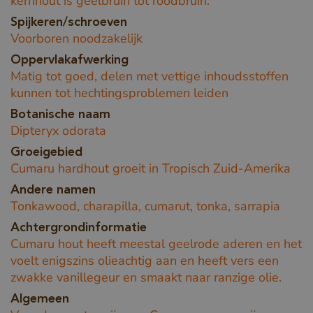
kernhout is geelbruin tot roodbruin.
Spijkeren/schroeven
Voorboren noodzakelijk
Oppervlakafwerking
Matig tot goed, delen met vettige inhoudsstoffen
kunnen tot hechtingsproblemen leiden
Botanische naam
Dipteryx odorata
Groeigebied
Cumaru hardhout groeit in Tropisch Zuid-Amerika
Andere namen
Tonkawood, charapilla, cumarut, tonka, sarrapia
Achtergrondinformatie
Cumaru hout heeft meestal geelrode aderen en het
voelt enigszins olieachtig aan en heeft vers een
zwakke vanillegeur en smaakt naar ranzige olie.
Algemeen