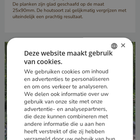
De planken zijn glad geschaafd op de maat
25x90mm. De houtsoort zal gelijkmatig vergrijzen met
uiteindelijk een prachtig resultaat.
×
Deze website maakt gebruik
van cookies.
DUTCH
We gebruiken cookies om inhoud
GERMAN
en advertenties te personaliseren
en om ons verkeer te analyseren.
ENGLISH
We delen ook informatie over uw
gebruik van onze site met onze
advertentie- en analysepartners,
die deze kunnen combineren met
andere informatie die u aan hen
heeft verstrekt of die zij hebben
verzameld door uw gebruik van hun