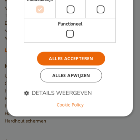
Steigers
Vlonder
Terras
Dakterras
Functioneel
Veranda
Winkelvloer en showroom
Lees meer
ALLES ACCEPTEREN
Nieuw hout
ALLES AFWIJZEN
Upcycled Wood
Constructiehout
Hardhout planken
DETAILS WEERGEVEN
Hardhout latten
Cookie Policy
Hardhout palen
Hardhout balken
Strikt noodzakelijk
Prestatie
Targeting
Hardhout schermen
Functioneel
Strikt noodzakelijke cookies maken de