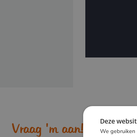
Deze websit
Vraag 'm aan!
We gebruiken c