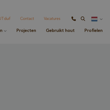
Tduif
Contact
Vacatures
en
Projecten
Gebruikt hout
Profielen