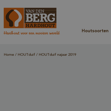
Houtsoorten
Hardhout voor een mooiere wereld
Home
HOUTduif
HOUTduif najaar 2019