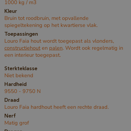
1000 kg / m3
Kleur
Bruin tot roodbruin, met opvallende
spiegeltekening op het kwartierse vlak.
Toepassingen
Louro Faia hout wordt toegepast als vlonders,
constructiehout
en
palen
. Wordt ook regelmatig in
een interieur toegepast.
Sterkteklasse
Niet bekend
Hardheid
9550 - 9750 N
Draad
Louro Faia hardhout heeft een rechte draad.
Nerf
Matig grof