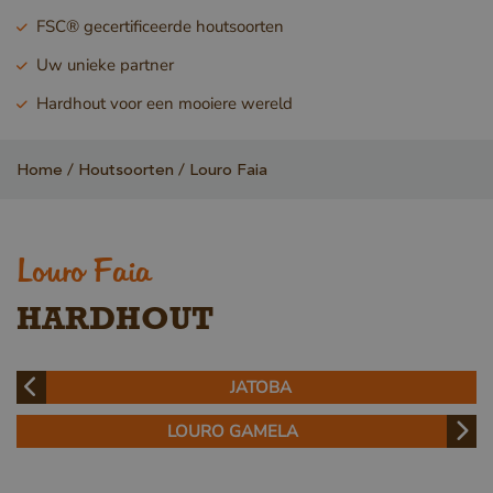
FSC® gecertificeerde houtsoorten
Uw unieke partner
Hardhout voor een mooiere wereld
Home
Houtsoorten
Louro Faia
Louro Faia
HARDHOUT
JATOBA
LOURO GAMELA