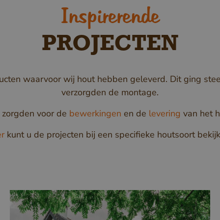
Inspirerende
PROJECTEN
ducten waarvoor wij hout hebben geleverd. Dit ging st
verzorgden de montage.
 zorgden voor de
bewerkingen
en de
levering
van het h
er
kunt u de projecten bij een specifieke houtsoort bekij