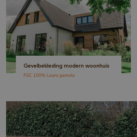
Gevelbekleding modern woonhuis
FSC 100% Louro gamela