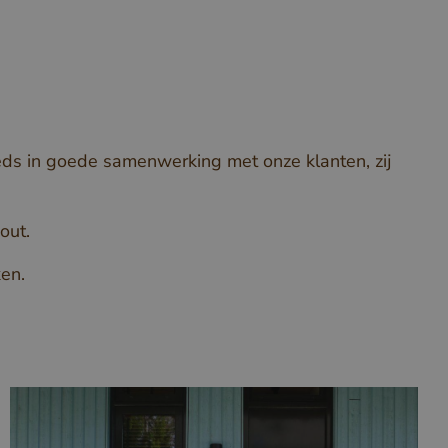
eeds in goede samenwerking met onze klanten, zij
out.
ken.