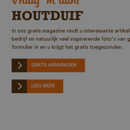
Vraag 'm aan!
HOUTDUIF
In ons gratis magazine vindt u interessante artik
bedrijf en natuurlijk veel inspirerende foto's van 
_sweetSessionId
formulier in en u krijgt het gratis toegezonden.
VISITOR_PRIVACY_
GRATIS AANVRAGEN
LEES MEER