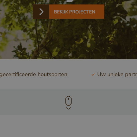
BEKIJK PROJECTEN
ecertificeerde houtsoorten
Uw unieke part