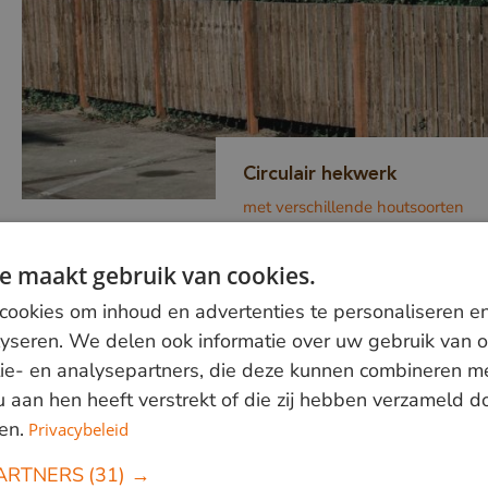
Circulair hekwerk
met verschillende houtsoorten
e maakt gebruik van cookies.
ookies om inhoud en advertenties te personaliseren e
lyseren. We delen ook informatie over uw gebruik van o
ie- en analysepartners, die deze kunnen combineren m
 u aan hen heeft verstrekt of die zij hebben verzameld 
en.
Privacybeleid
ARTNERS
(31) →