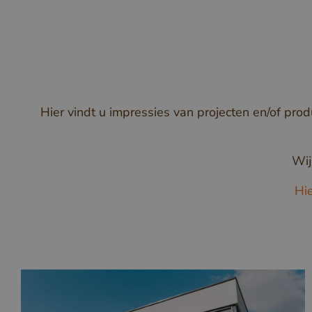
Hier vindt u impressies van projecten en/of pro
Wij
Hi