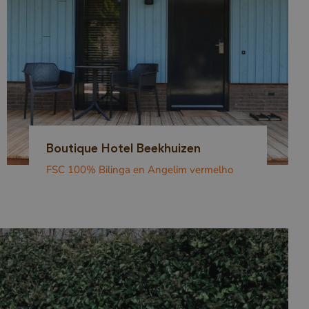
Boutique Hotel Beekhuizen
FSC 100% Bilinga en Angelim vermelho