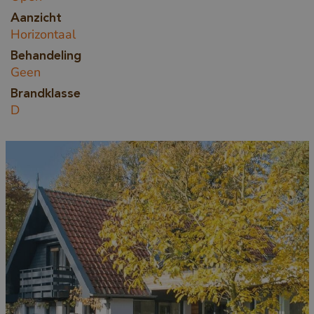
Aanzicht
Horizontaal
Behandeling
Geen
Brandklasse
D