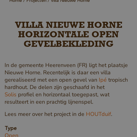
Home
Projecten
Villa Nieuwe Horne
VILLA NIEUWE HORNE
HORIZONTALE OPEN
GEVELBEKLEDING
In de gemeente Heerenveen (FR) ligt het plaatsje
Nieuwe Horne. Recentelijk is daar een villa
gerealiseerd met een open gevel van
Ipé
tropisch
hardhout. De delen zijn geschaafd in het
Solis
profiel en horizontaal toegepast, wat
resulteert in een prachtig lijnenspel.
Lees meer over het project in de
HOUTduif
.
Type
Open