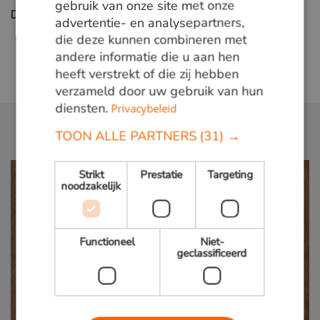
gebruik van onze site met onze
Deel deze pagina
advertentie- en analysepartners,
die deze kunnen combineren met
andere informatie die u aan hen
Bekijk alle gevelprojecten
heeft verstrekt of die zij hebben
verzameld door uw gebruik van hun
diensten.
Privacybeleid
TOON ALLE PARTNERS
(31) →
Strikt
Prestatie
Targeting
noodzakelijk
Functioneel
Niet-
geclassificeerd