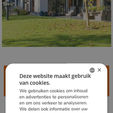
×
Meer weten?
Deze website maakt gebruik
Bel ons op
+31 348 820000
of mail
van cookies.
DUTCH
info@vandenberghardhout.nl
.
We gebruiken cookies om inhoud
Let op, wij leveren alleen aan bedrijven.
GERMAN
en advertenties te personaliseren
en om ons verkeer te analyseren.
ENGLISH
We delen ook informatie over uw