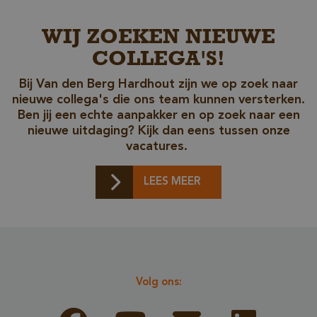
WIJ ZOEKEN NIEUWE
COLLEGA'S!
Bij Van den Berg Hardhout zijn we op zoek naar
nieuwe collega's die ons team kunnen versterken.
Ben jij een echte aanpakker en op zoek naar een
nieuwe uitdaging? Kijk dan eens tussen onze
vacatures.
_csrf
www.cavotec.com
Sessi
www.vandenberghardhout.com
LEES MEER
Volg ons: