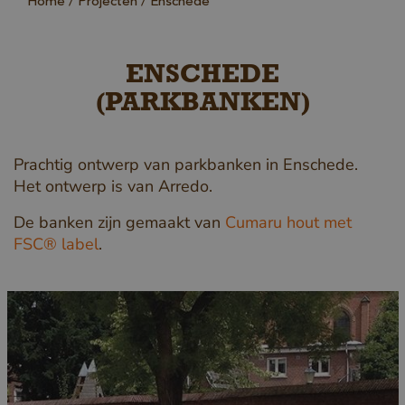
Home
Projecten
Enschede
ENSCHEDE
(PARKBANKEN)
Prachtig ontwerp van parkbanken in Enschede.
Het ontwerp is van Arredo.
De banken zijn gemaakt van
Cumaru hout met
FSC® label
.