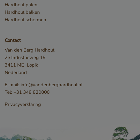
.youtube.com
Hardhout palen
Hardhout balken
Hardhout schermen
Contact
Van den Berg Hardhout
2e Industrieweg 19
3411 ME
Lopik
Nederland
E-mail:
info@vandenberghardhout.nl
Tel:
+31 348 820000
Privacyverklaring