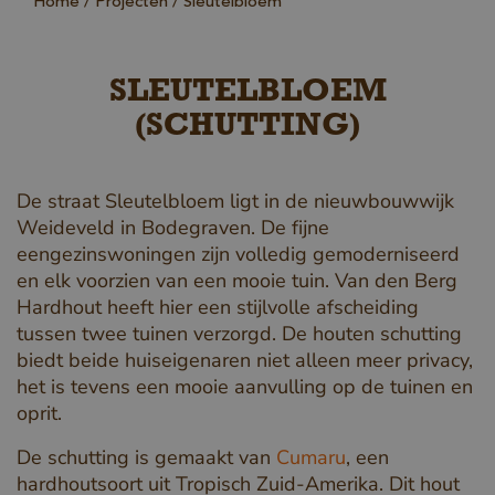
Home
Projecten
Sleutelbloem
SLEUTELBLOEM
(SCHUTTING)
De straat Sleutelbloem ligt in de nieuwbouwwijk
Weideveld in Bodegraven. De fijne
eengezinswoningen zijn volledig gemoderniseerd
en elk voorzien van een mooie tuin. Van den Berg
Hardhout heeft hier een stijlvolle afscheiding
tussen twee tuinen verzorgd. De houten schutting
biedt beide huiseigenaren niet alleen meer privacy,
het is tevens een mooie aanvulling op de tuinen en
oprit.
De schutting is gemaakt van
Cumaru
, een
hardhoutsoort uit Tropisch Zuid-Amerika. Dit hout