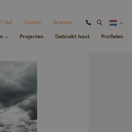
Tduif
Contact
Vacatures
en
Projecten
Gebruikt hout
Profielen