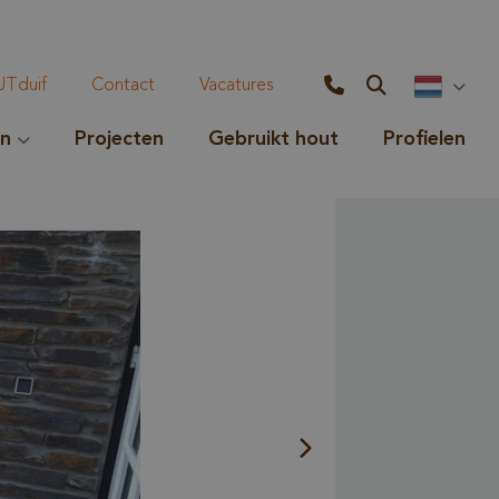
Tduif
Contact
Vacatures
en
Projecten
Gebruikt hout
Profielen