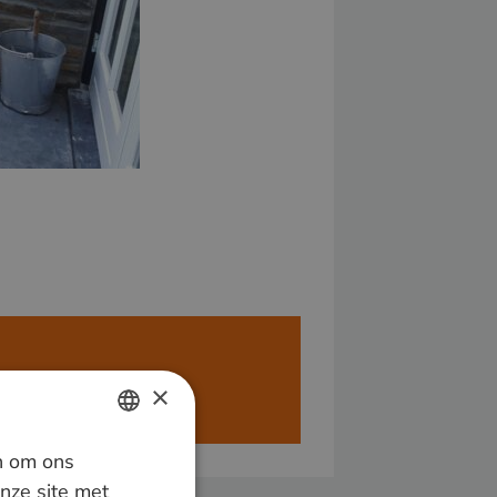
×
ren alleen aan bedrijven.
n om ons
DUTCH
nze site met