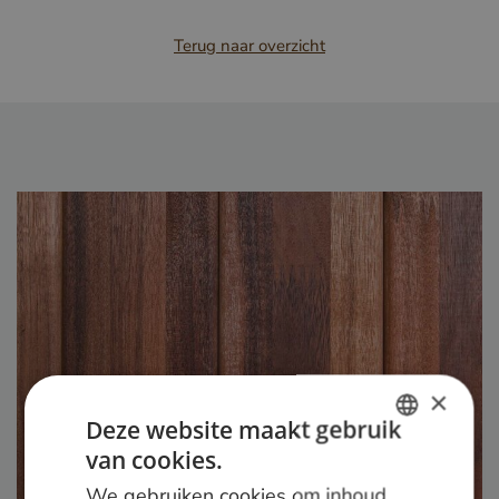
Terug naar overzicht
×
Deze website maakt gebruik
van cookies.
DUTCH
We gebruiken cookies om inhoud