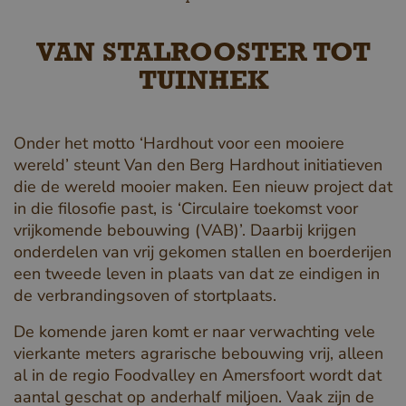
VAN STALROOSTER TOT
TUINHEK
Onder het motto ‘Hardhout voor een mooiere
wereld’ steunt Van den Berg Hardhout initiatieven
die de wereld mooier maken. Een nieuw project dat
in die filosofie past, is ‘Circulaire toekomst voor
vrijkomende bebouwing (VAB)’. Daarbij krijgen
onderdelen van vrij gekomen stallen en boerderijen
een tweede leven in plaats van dat ze eindigen in
de verbrandingsoven of stortplaats.
De komende jaren komt er naar verwachting vele
vierkante meters agrarische bebouwing vrij, alleen
al in de regio Foodvalley en Amersfoort wordt dat
aantal geschat op anderhalf miljoen. Vaak zijn de