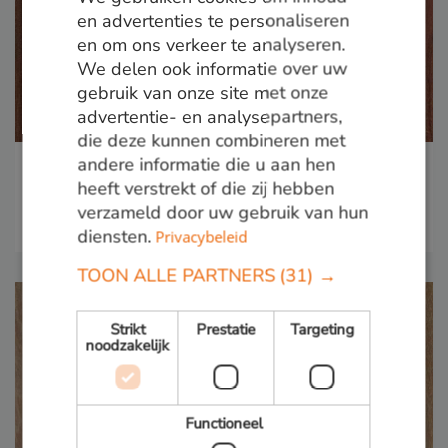
GERMAN
en advertenties te personaliseren
en om ons verkeer te analyseren.
ENGLISH
We delen ook informatie over uw
gebruik van onze site met onze
advertentie- en analysepartners,
die deze kunnen combineren met
andere informatie die u aan hen
Curupay
heeft verstrekt of die zij hebben
Duurzaamheid:
Klasse 1-2
verzameld door uw gebruik van hun
diensten.
Privacybeleid
TOON ALLE PARTNERS
(31) →
Strikt
Prestatie
Targeting
noodzakelijk
Functioneel