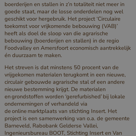
boerderijen en stallen in z’n totaliteit niet meer in
goede staat, maar de losse onderdelen nog wel
geschikt voor hergebruik. Het project ‘Circulaire
toekomst voor vrijkomende bebouwing (VAB)’
heeft als doel de sloop van die agrarische
bebouwing (boerderijen en stallen) in de regio
Foodvalley en Amersfoort economisch aantrekkelijk
én duurzaam te maken.
Het streven is dat minstens 50 procent van de
vrijgekomen materialen terugkomt in een nieuwe,
circulair gebouwde agrarische stal of een andere
nieuwe bestemming krijgt. De materialen
en grondstoffen worden ‘gerefurbished’ bij lokale
ondernemingen of verhandeld via
de online marktplaats van stichting Insert. Het
project is een samenwerking van o.a. de gemeente
Barneveld, Rabobank Gelderse Vallei,
Ingenieursbureau BOOT, Stichting Insert en Van