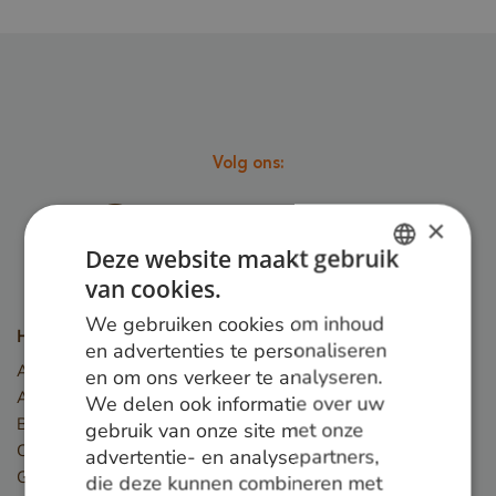
Volg ons:
×
Deze website maakt gebruik
van cookies.
DUTCH
We gebruiken cookies om inhoud
GERMAN
Houtsoorten
en advertenties te personaliseren
Angelim Vermelho
en om ons verkeer te analyseren.
ENGLISH
Azobé
We delen ook informatie over uw
Basralocus
gebruik van onze site met onze
Cumaru
advertentie- en analysepartners,
Guariuba
die deze kunnen combineren met