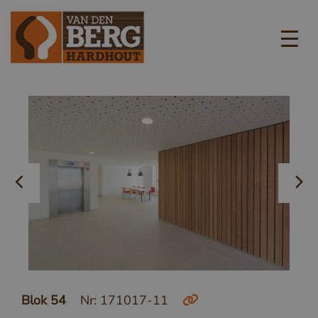
Blok 54
Nr: 171017-11