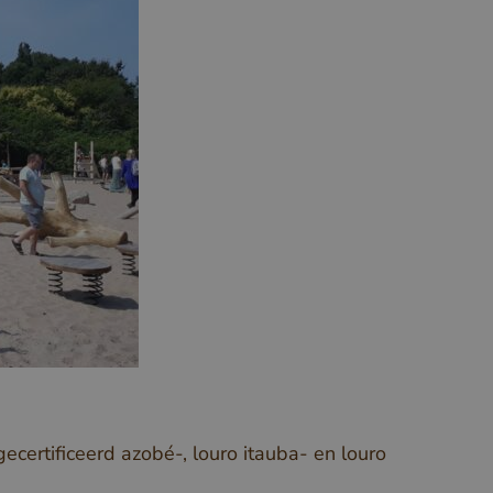
certificeerd azobé-, louro itauba- en louro