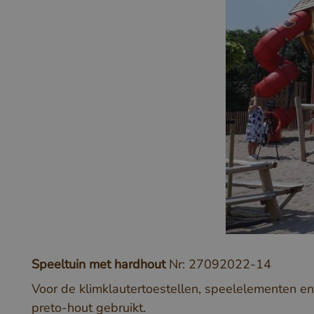
Speeltuin met hardhout
Nr: 27092022-14
Voor de klimklautertoestellen, speelelementen en 
preto-hout gebruikt.