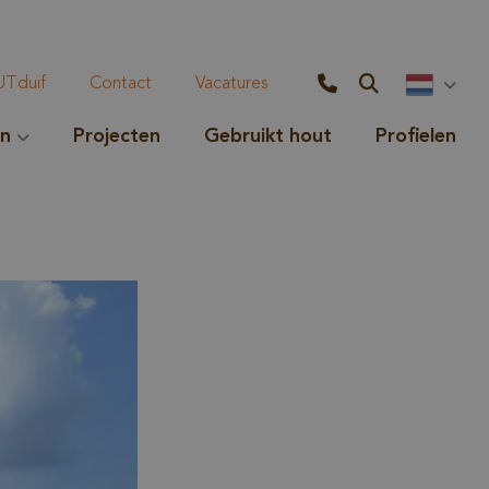
Tduif
Contact
Vacatures
en
Projecten
Gebruikt hout
Profielen