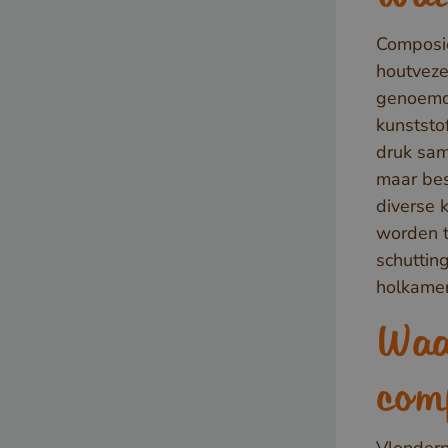
Composie
houtveze
genoemd
kunststo
druk sam
maar bes
diverse k
worden t
schuttin
holkamer
Waa
com