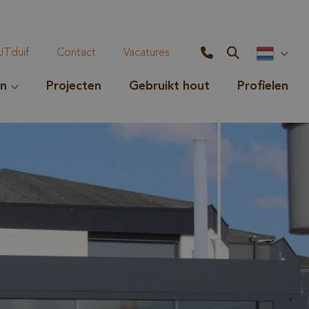
Tduif
Contact
Vacatures
en
Projecten
Gebruikt hout
Profielen