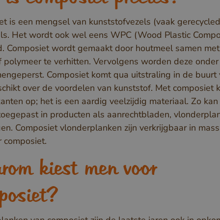
t is een mengsel van kunststofvezels (vaak gerecycled
ls. Het wordt ook wel eens WPC (Wood Plastic Compo
. Composiet wordt gemaakt door houtmeel samen met
f polymeer te verhitten. Vervolgens worden deze onde
engeperst. Composiet komt qua uitstraling in de buurt 
chikt over de voordelen van kunststof. Met composiet k
anten op; het is een aardig veelzijdig materiaal. Zo kan
oegepast in producten als aanrechtbladen, vlonderpla
gen. Composiet vlonderplanken zijn verkrijgbaar in massi
 composiet.
rom kiest men voor
posiet?