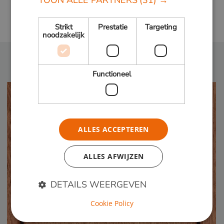
TOON ALLE PARTNERS
(31) →
Bekijk alle gevelprojecten
Strikt
Prestatie
Targeting
noodzakelijk
Functioneel
ALLES ACCEPTEREN
ALLES AFWIJZEN
DETAILS WEERGEVEN
Cookie Policy