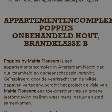
Home
Projecten
Appartementencomplex Poppies
APPARTEMENTENCOMPLE
POPPIES
ONBEHANDELD HOUT,
BRANDKLASSE B
Poppies by MaMa Pioneers
is een
appartementencomplex in Amsterdam Noord dat
duurzaamheid en gemeenschapszin verenigt.
Geïnspireerd door de veerkracht van de wilde
papaver, vertegenwoordigt het project de visie van
MaMa Pioneers
: een toekomstgerichte en groene
leefomgeving creëren waar mens, natuur en stad
samenkomen.