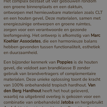
Het complex bestaat uit vier gebouwen rondom
een groene binnenplaats en een daktuin,
ontworpen met hernieuwbare materialen zoals CLT
en een houten gevel. Deze materialen, samen met
energiezuinige ontwerpen en groene ruimtes,
zorgen voor een verantwoorde en gezonde
leefomgeving. Het ontwerp is afkomstig van
Marc
Koehler Associates
, die een harmonieuze balans
hebben gevonden tussen functionaliteit, esthetiek
en duurzaamheid.
Een bijzonder kenmerk van
Poppies
is de houten
gevel, die voldoet aan brandklasse B zonder
gebruik van brandvertragers of complementaire
materialen. Deze unieke oplossing toont de kracht
van 100% onbehandeld tropisch hardhout.
Van
den Berg Hardhout
heeft het hout geleverd,
waarbij na uitgebreid overleg is gekozen voor een
combinatie van onbehandeld
Jatoba
en hergebruikt