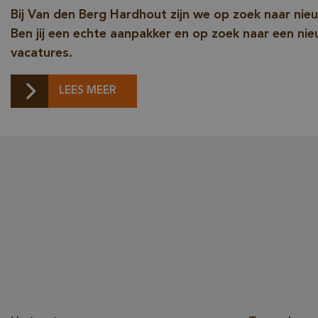
Bij Van den Berg Hardhout zijn we op zoek naar nie
Ben jij een echte aanpakker en op zoek naar een ni
vacatures.
LEES MEER
_sweetSessionId
VISITOR_PRIVACY_