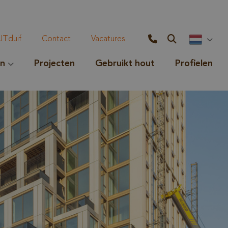
Tduif
Contact
Vacatures
en
Projecten
Gebruikt hout
Profielen