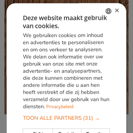
×
Deze website maakt gebruik
van cookies.
DUTCH
We gebruiken cookies om inhoud
GERMAN
en advertenties te personaliseren
en om ons verkeer te analyseren.
ENGLISH
We delen ook informatie over uw
gebruik van onze site met onze
advertentie- en analysepartners,
die deze kunnen combineren met
andere informatie die u aan hen
heeft verstrekt of die zij hebben
verzameld door uw gebruik van hun
diensten.
Privacybeleid
TOON ALLE PARTNERS
(31) →
Sucupira Vermelho
Duurzaamheid:
2