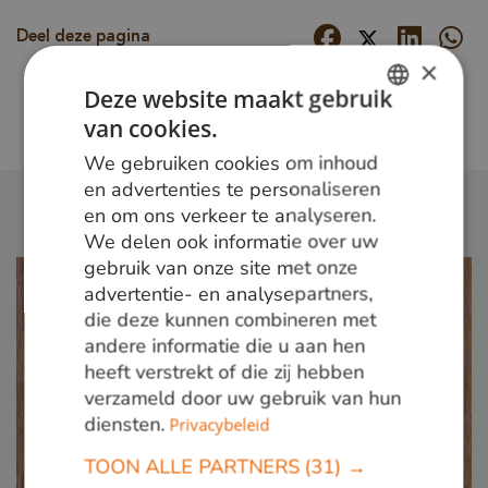
Deel deze pagina
×
Deze website maakt gebruik
Terug naar overzicht
van cookies.
DUTCH
We gebruiken cookies om inhoud
GERMAN
en advertenties te personaliseren
en om ons verkeer te analyseren.
ENGLISH
We delen ook informatie over uw
gebruik van onze site met onze
advertentie- en analysepartners,
die deze kunnen combineren met
andere informatie die u aan hen
heeft verstrekt of die zij hebben
verzameld door uw gebruik van hun
diensten.
Privacybeleid
TOON ALLE PARTNERS
(31) →