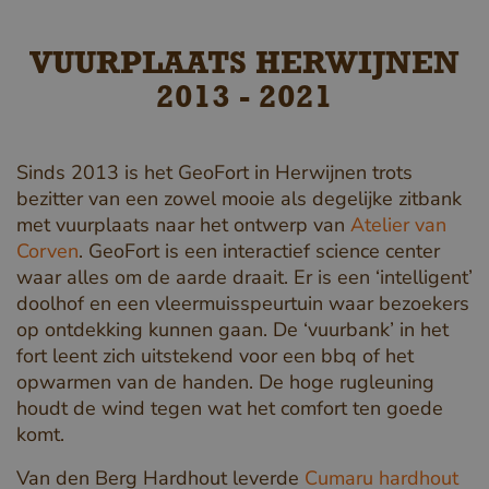
VUURPLAATS HERWIJNEN
2013 - 2021
Sinds 2013 is het GeoFort in Herwijnen trots
bezitter van een zowel mooie als degelijke zitbank
met vuurplaats naar het ontwerp van
Atelier van
Corven
. GeoFort is een interactief science center
waar alles om de aarde draait. Er is een ‘intelligent’
doolhof en een vleermuisspeurtuin waar bezoekers
op ontdekking kunnen gaan. De ‘vuurbank’ in het
fort leent zich uitstekend voor een bbq of het
opwarmen van de handen. De hoge rugleuning
houdt de wind tegen wat het comfort ten goede
komt.
Van den Berg Hardhout leverde
Cumaru hardhout