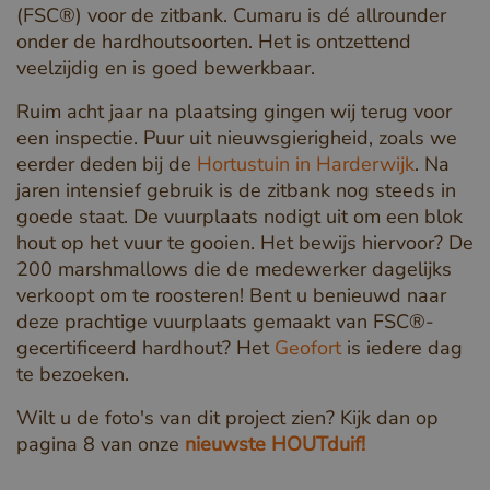
(FSC®) voor de zitbank. Cumaru is dé allrounder
onder de hardhoutsoorten. Het is ontzettend
veelzijdig en is goed bewerkbaar.
Ruim acht jaar na plaatsing gingen wij terug voor
een inspectie. Puur uit nieuwsgierigheid, zoals we
eerder deden bij de
Hortustuin in Harderwijk
. Na
jaren intensief gebruik is de zitbank nog steeds in
goede staat. De vuurplaats nodigt uit om een blok
hout op het vuur te gooien. Het bewijs hiervoor? De
200 marshmallows die de medewerker dagelijks
verkoopt om te roosteren! Bent u benieuwd naar
deze prachtige vuurplaats gemaakt van FSC®-
gecertificeerd hardhout? Het
Geofort
is iedere dag
te bezoeken.
Wilt u de foto's van dit project zien? Kijk dan op
pagina 8 van onze
nieuwste HOUTduif!