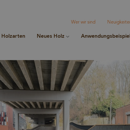
Wer wir sind
Neuigkeite
Holzarten
Neues Holz
Anwendungsbeispie