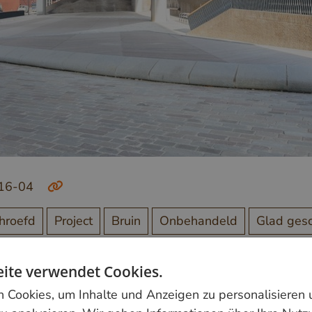
716-04
hroefd
Project
Bruin
Onbehandeld
Glad ges
ite verwendet Cookies.
Cookies, um Inhalte und Anzeigen zu personalisieren