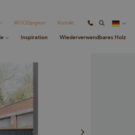
n
WOODpigeon
Kontakt
le
Inspiration
Wiederverwendbares Holz