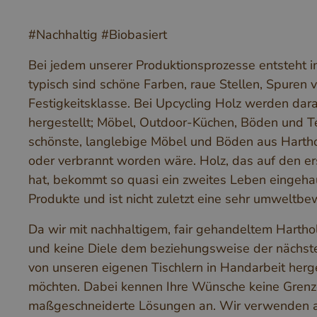
#Nachhaltig #Biobasiert
Bei jedem unserer Produktionsprozesse entsteht i
typisch sind schöne Farben, raue Stellen, Spuren
Festigkeitsklasse. Bei Upcycling Holz werden dar
hergestellt; Möbel, Outdoor-Küchen, Böden und Te
schönste, langlebige Möbel und Böden aus Harth
oder verbrannt worden wäre. Holz, das auf den e
hat, bekommt so quasi ein zweites Leben eingehauc
Produkte und ist nicht zuletzt eine sehr umweltb
Da wir mit nachhaltigem, fair gehandeltem Harthol
und keine Diele dem beziehungsweise der nächste
von unseren eigenen Tischlern in Handarbeit herge
möchten. Dabei kennen Ihre Wünsche keine Grenze
maßgeschneiderte Lösungen an. Wir verwenden a