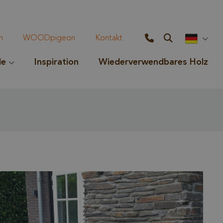
n
WOODpigeon
Kontakt
le
Inspiration
Wiederverwendbares Holz