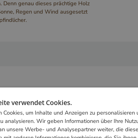
. Denn genau dieses prächtige Holz
 Sonne, Regen und Wind ausgesetzt
findlicher.
ite verwendet Cookies.
Cookies, um Inhalte und Anzeigen zu personalisieren
u analysieren. Wir geben Informationen über Ihre Nutz
an unsere Werbe- und Analysepartner weiter, die dies
 mit anderen Informationen kombinieren, die Sie ihnen 