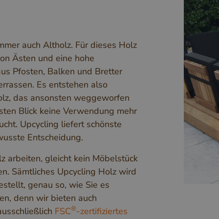
mmer auch Altholz. Für dieses Holz
 von Ästen und eine hohe
aus Pfosten, Balken und Bretter
rrassen. Es entstehen also
olz, das ansonsten weggeworfen
rsten Blick keine Verwendung mehr
ht. Upcycling liefert schönste
ewusste Entscheidung.
z arbeiten, gleicht kein Möbelstück
n. Sämtliches Upcycling Holz wird
stellt, genau so, wie Sie es
n, denn wir bieten auch
®
usschließlich
FSC
-zertifiziertes