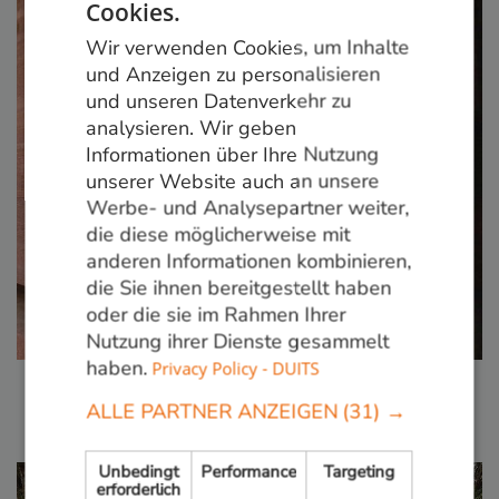
Cookies.
DUTCH
Wir verwenden Cookies, um Inhalte
GERMAN
und Anzeigen zu personalisieren
und unseren Datenverkehr zu
ENGLISH
analysieren. Wir geben
Informationen über Ihre Nutzung
unserer Website auch an unsere
Werbe- und Analysepartner weiter,
die diese möglicherweise mit
anderen Informationen kombinieren,
die Sie ihnen bereitgestellt haben
oder die sie im Rahmen Ihrer
Nutzung ihrer Dienste gesammelt
haben.
Privacy Policy - DUITS
Hartholzpfosten
Mehr lesen
ALLE PARTNER ANZEIGEN
(31) →
Unbedingt
Performance
Targeting
erforderlich