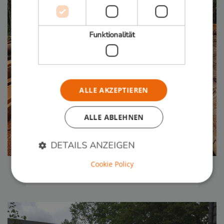
Funktionalität
ALLE AKZEPTIEREN
ALLE ABLEHNEN
DETAILS ANZEIGEN
Hartholz Balken
Cookie Policy
Mehr lesen
Unbedingt erforderlich
Performance
Targeting
Funktionalität
Unbedingt erforderliche Cookies ermöglichen