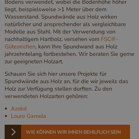
Bodens verwendet, wobei die Bodenhöhe höher
liegt, beispielsweise >1 Meter über dem
Wasserstand. Spundwände aus Holz wirken
natürlicher und ansprechender als vergleichbare
Modelle aus Stahl. Mit der Verwendung von
nachhaltigem Hartholz, versehen vom
FSC®-
Gütezeichen
, kann Ihre Spundwand aus Holz
jahrzehntelang fortbestehen. Wir beraten Sie gerne
zur geeigneten Holzart.
Schauen Sie sich hier unsere Projekte für
Spundwände aus Holz an, für die wir jeweils das
Holz zur Verfügung stellen durften. Zu den
verwendeten Holzarten gehören:
Azobé
Louro Gamela
WIE KÖNNEN WIR IHNEN BEHILFLICH SEIN