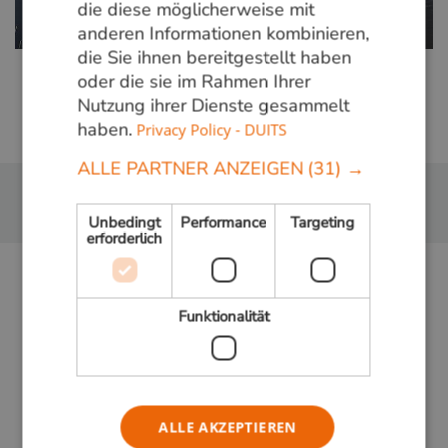
die diese möglicherweise mit
anderen Informationen kombinieren,
die Sie ihnen bereitgestellt haben
oder die sie im Rahmen Ihrer
Nutzung ihrer Dienste gesammelt
haben.
Privacy Policy - DUITS
ALLE PARTNER ANZEIGEN
(31) →
Unbedingt
Performance
Targeting
erforderlich
Funktionalität
ALLE AKZEPTIEREN