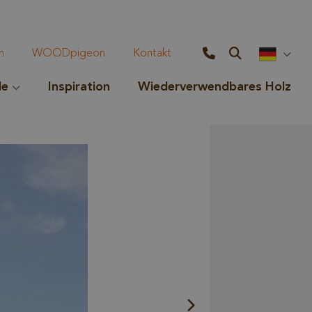
n
WOODpigeon
Kontakt
le
Inspiration
Wiederverwendbares Holz