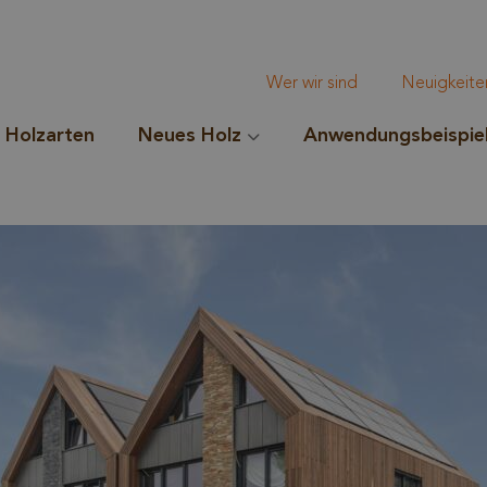
Wer wir sind
Neuigkeite
Holzarten
Neues Holz
Anwendungsbeispie