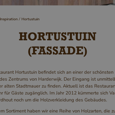
Inspiration
Hortustuin
HORTUSTUIN
(FASSADE)
aurant Hortustuin befindet sich an einer der schönsten
 des Zentrums von Harderwijk. Der Eingang ist unmittel
r alten Stadtmauer zu finden. Aktuell ist das Restauran
hr für Gäste zugänglich. Im Jahr 2012 kümmerte sich V
dhout noch um die Holzverkleidung des Gebäudes.
em Sortiment haben wir eine Reihe von Holzarten, die z