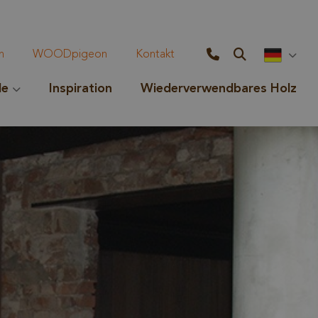
n
WOODpigeon
Kontakt
le
Inspiration
Wiederverwendbares Holz