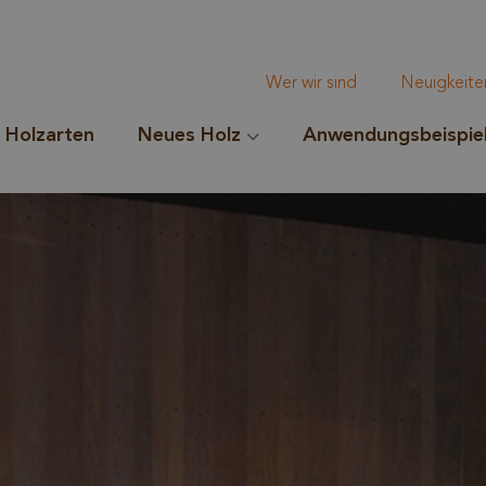
Wer wir sind
Neuigkeite
Holzarten
Neues Holz
Anwendungsbeispie