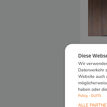
Diese Webse
Wir verwenden 
Datenverkehr z
Website auch 
möglicherweise
haben oder die
Policy - DUITS
ALLE PARTNE