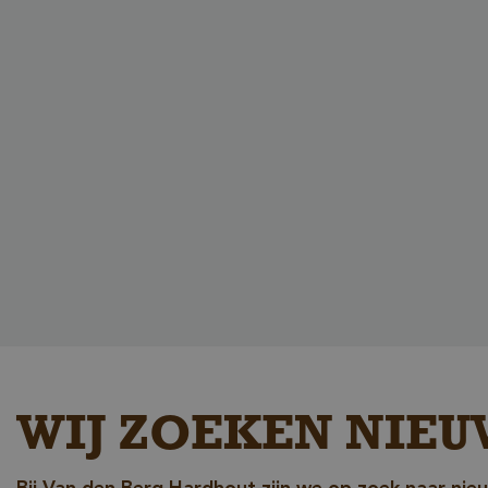
_GRECAPTCHA
_csrf
WIJ ZOEKEN NIEU