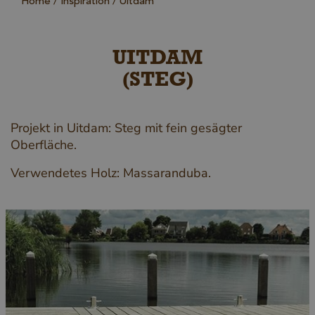
Home
Inspiration
Uitdam
UITDAM
(STEG)
Projekt in Uitdam: Steg mit fein gesägter
Oberfläche.
Verwendetes Holz: Massaranduba.