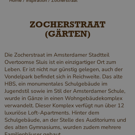
Home
Inspiration
Zocherstraat
ZOCHERSTRAAT
(GÄRTEN)
Die Zocherstraat im Amsterdamer Stadtteil
Overtoomse Sluis ist ein einzigartiger Ort zum
Leben. Er ist nicht nur günstig gelegen, auch der
Vondelpark befindet sich in Reichweite. Das alte
HBS, ein monumentales Schulgebäude im
Jugendstil sowie im Stil der Amsterdamer Schule,
wurde in Gänze in einen Wohngebäudekomplex
verwandelt. Dieser Komplex verfügt nun über 12
luxuriöse Loft-Apartments. Hinter dem
Schulgebäude, an der Stelle des Auditoriums und
des alten Gymnasiums, wurden zudem mehrere
Familienhäuser gebaut.