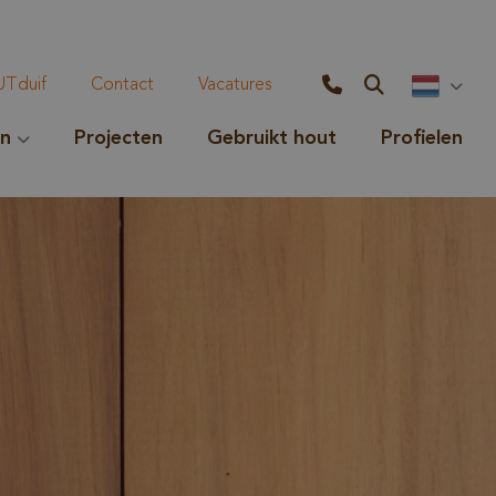
Tduif
Contact
Vacatures
en
Projecten
Gebruikt hout
Profielen