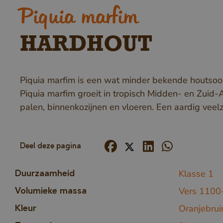
Piquia marfim
HARDHOUT
Piquia marfim is een wat minder bekende houtsoor
Piquia marfim groeit in tropisch Midden- en Zuid-
palen, binnenkozijnen en vloeren. Een aardig veelz
Deel deze pagina
Klasse 1
Duurzaamheid
Vers 1100
Volumieke massa
Oranjebruin
Kleur