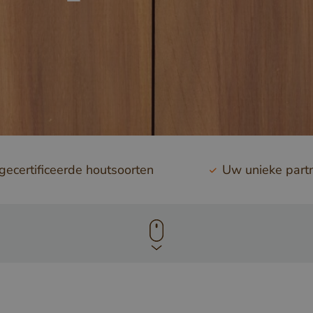
ecertificeerde houtsoorten
Uw unieke part