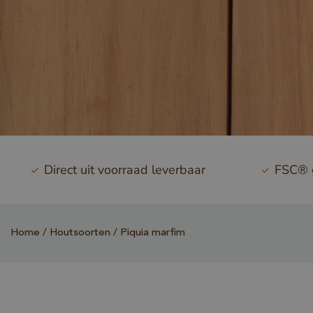
Direct uit voorraad leverbaar
FSC® g
Home
Houtsoorten
Piquia marfim