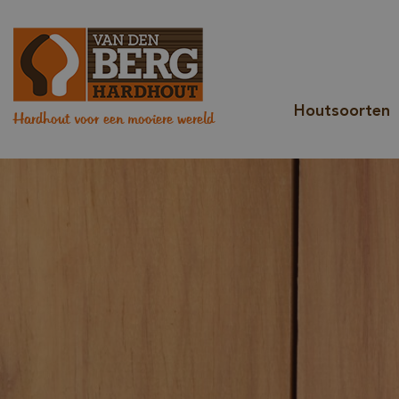
Houtsoorten
Hardhout voor een mooiere wereld