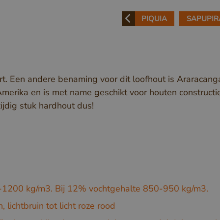
PIQUIA
SAPUPIR
t. Een andere benaming voor dit loofhout is Araracang
Amerika en is met name geschikt voor houten constructi
ijdig stuk hardhout dus!
-1200 kg/m3. Bij 12% vochtgehalte 850-950 kg/m3.
, lichtbruin tot licht roze rood