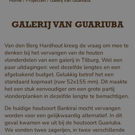
Home
Projecten
Galerij van Guariuba
GALERIJ VAN GUARIUBA
Van den Berg Hardhout kreeg de vraag om mee te
denken bij het vervangen van de houten
vlonderdelen van een galerij in Tilburg. Wel een
paar uitdagingen: veel dezelfde lengtes en een
afgebakend budget. Gelukkig betrof het een
standaard kopmaat (ruw 52x155 mm). Dit maakte
het een stuk eenvoudiger om een grote partij
vlonderplanken in dezelfde lengte te bemachtigen.
De huidige houtsoort Bankirai mocht vervangen
worden voor een gelijkwaardig alternatief. In dit
geval kwamen we uit bij de houtsoort Guariuba.
We vonden twee zagerijen, in twee verschillende