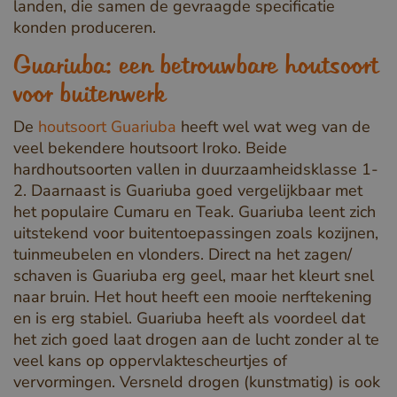
landen, die samen de gevraagde specificatie
konden produceren.
Guariuba: een betrouwbare houtsoort
voor buitenwerk
De
houtsoort Guariuba
heeft wel wat weg van de
veel bekendere houtsoort Iroko. Beide
hardhoutsoorten vallen in duurzaamheidsklasse 1-
2. Daarnaast is Guariuba goed vergelijkbaar met
het populaire Cumaru en Teak. Guariuba leent zich
uitstekend voor buitentoepassingen zoals kozijnen,
tuinmeubelen en vlonders. Direct na het zagen/
schaven is Guariuba erg geel, maar het kleurt snel
naar bruin. Het hout heeft een mooie nerftekening
en is erg stabiel. Guariuba heeft als voordeel dat
het zich goed laat drogen aan de lucht zonder al te
veel kans op oppervlaktescheurtjes of
vervormingen. Versneld drogen (kunstmatig) is ook