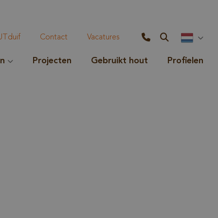
Tduif
Contact
Vacatures
en
Projecten
Gebruikt hout
Profielen