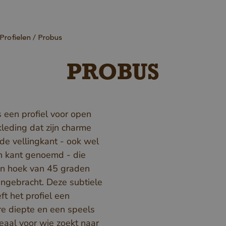
Profielen
Probus
PROBUS
s een profiel voor open
leding dat zijn charme
 de vellingkant - ook wel
 kant genoemd - die
n hoek van 45 graden
ngebracht. Deze subtiele
ft het profiel een
re diepte en een speels
deaal voor wie zoekt naar