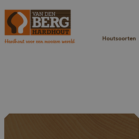
Houtsoorten
Hardhout voor een mooiere wereld