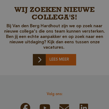
WIJ ZOEKEN NIEUWE
COLLEGA'S!
Bij Van den Berg Hardhout zijn we op zoek naar
_csrf
www.cavotec.com
nieuwe collega's die ons team kunnen versterken.
www.vandenberghardhout.com
Ben jij een echte aanpakker en op zoek naar een
Google Privacy Policy
nieuwe uitdaging? Kijk dan eens tussen onze
vacatures.
LEES MEER
Volg ons:
_sweetSessionId
www.vandenberghardhout.com