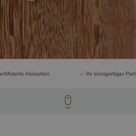
rtifizierte Holzarten
Ihr einzigartiger Par