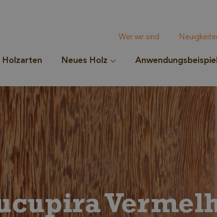
Wer wir sind
Neuigkeite
Holzarten
Neues Holz
Anwendungsbeispie
ucupira Vermel