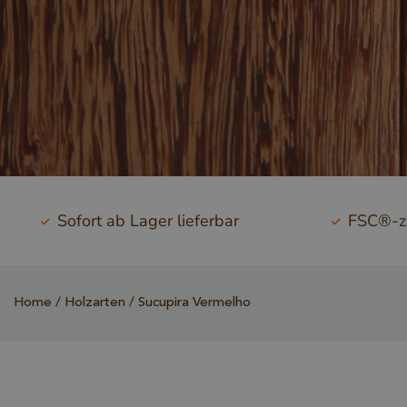
Sofort ab Lager lieferbar
FSC®-ze
Home
Holzarten
Sucupira Vermelho