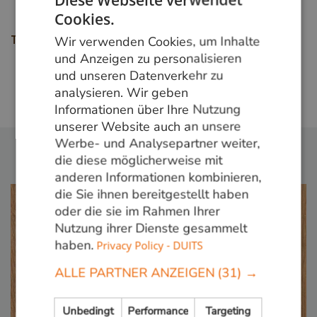
Cookies.
DUTCH
Wir verwenden Cookies, um Inhalte
Teile diese Seite
GERMAN
und Anzeigen zu personalisieren
und unseren Datenverkehr zu
ENGLISH
analysieren. Wir geben
Zurück zur übersicht
Informationen über Ihre Nutzung
unserer Website auch an unsere
Werbe- und Analysepartner weiter,
die diese möglicherweise mit
anderen Informationen kombinieren,
die Sie ihnen bereitgestellt haben
oder die sie im Rahmen Ihrer
Nutzung ihrer Dienste gesammelt
haben.
Privacy Policy - DUITS
ALLE PARTNER ANZEIGEN
(31) →
Unbedingt
Performance
Targeting