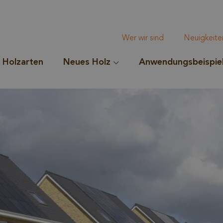
Wer wir sind
Neuigkeite
Holzarten
Neues Holz
Anwendungsbeispie