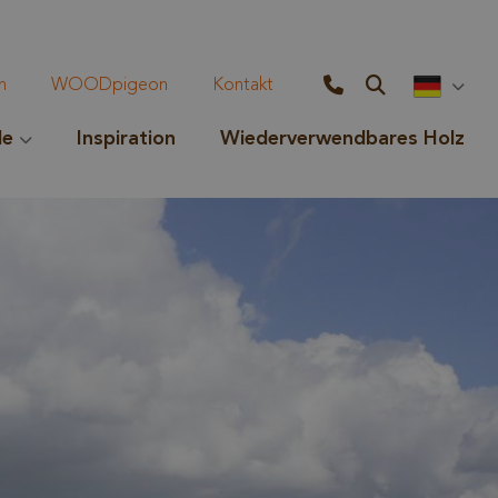
n
WOODpigeon
Kontakt
le
Inspiration
Wiederverwendbares Holz