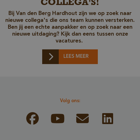
COLLEGA'S!
Bij Van den Berg Hardhout zijn we op zoek naar
nieuwe collega's die ons team kunnen versterken.
Ben jij een echte aanpakker en op zoek naar een
nieuwe uitdaging? Kijk dan eens tussen onze
vacatures.
LEES MEER
_csrf
www.cavotec.com
www.vandenberghardhout.com
Google Privacy Policy
Volg ons: