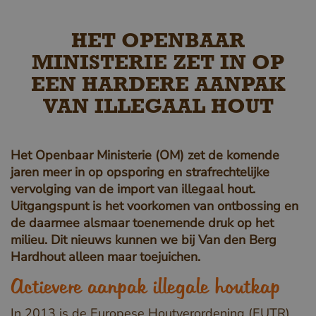
HET OPENBAAR
MINISTERIE ZET IN OP
EEN HARDERE AANPAK
VAN ILLEGAAL HOUT
Het Openbaar Ministerie (OM) zet de komende
jaren meer in op opsporing en strafrechtelijke
vervolging van de import van illegaal hout.
Uitgangspunt is het voorkomen van ontbossing en
de daarmee alsmaar toenemende druk op het
milieu. Dit nieuws kunnen we bij Van den Berg
Hardhout alleen maar toejuichen.
Actievere aanpak illegale houtkap
In 2013 is de Europese Houtverordening (EUTR)