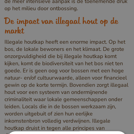
de meer intensieve aanpak is de toenemende druk
op het milieu door ontbossing.
De impact van illegaal hout op de
markt
Illegale houtkap heeft een enorme impact. Op het
bos, de lokale bewoners en het klimaat. De grote
onzorgvuldigheid die bij illegale houtkap komt
kijken, komt de biodiversiteit van het bos niet ten
goede. Er is geen oog voor bossen met een hoge
natuur- en/of cultuurwaarde, alleen voor financieel
gewin op de korte termijn. Bovendien zorgt illegaal
hout voor een systeem van ondermijnende
criminaliteit waar lokale gemeenschappen onder
leiden. Locals die in de bossen werkzaam zijn,
worden uitgebuit of zien hun eerlijke
inkomstenbron volledig verdwijnen. Illegale
houtkap druist in tegen alle principes van