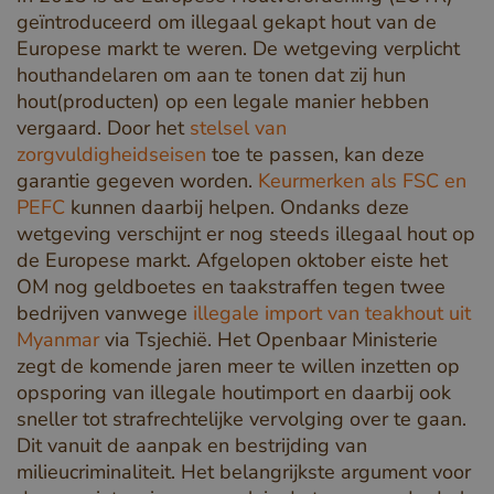
geïntroduceerd om illegaal gekapt hout van de
Europese markt te weren. De wetgeving verplicht
houthandelaren om aan te tonen dat zij hun
hout(producten) op een legale manier hebben
vergaard. Door het
stelsel van
zorgvuldigheidseisen
toe te passen, kan deze
garantie gegeven worden.
Keurmerken als FSC en
PEFC
kunnen daarbij helpen. Ondanks deze
wetgeving verschijnt er nog steeds illegaal hout op
de Europese markt. Afgelopen oktober eiste het
OM nog geldboetes en taakstraffen tegen twee
bedrijven vanwege
illegale import van teakhout uit
Myanmar
via Tsjechië. Het Openbaar Ministerie
zegt de komende jaren meer te willen inzetten op
opsporing van illegale houtimport en daarbij ook
sneller tot strafrechtelijke vervolging over te gaan.
Dit vanuit de aanpak en bestrijding van
milieucriminaliteit. Het belangrijkste argument voor