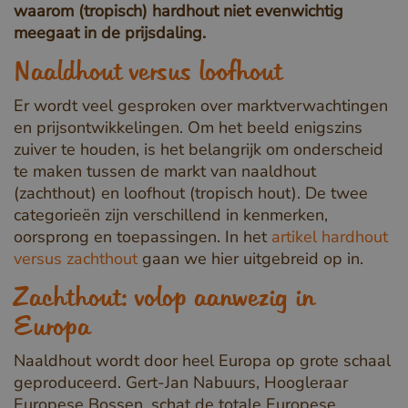
waarom (tropisch) hardhout niet evenwichtig
meegaat in de prijsdaling.
Naaldhout versus loofhout
Er wordt veel gesproken over marktverwachtingen
en prijsontwikkelingen. Om het beeld enigszins
zuiver te houden, is het belangrijk om onderscheid
te maken tussen de markt van naaldhout
(zachthout) en loofhout (tropisch hout). De twee
categorieën zijn verschillend in kenmerken,
oorsprong en toepassingen. In het
artikel hardhout
versus zachthout
gaan we hier uitgebreid op in.
Zachthout: volop aanwezig in
Europa
Naaldhout wordt door heel Europa op grote schaal
geproduceerd. Gert-Jan Nabuurs, Hoogleraar
Europese Bossen, schat de totale Europese