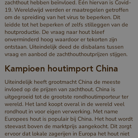
zachthout hebben beïnvloed. Eén hiervan is Covid-
19. Wereldwijd werden er maatregelen getroffen
om de spreiding van het virus te beperken. Dit
leidde tot het beperken of zelfs stilleggen van de
houtproductie. De vraag naar hout bleef
onverminderd hoog waardoor er tekorten zijn
ontstaan. Uiteindelijk deed de disbalans tussen
vraag en aanbod de zachthouthoutprijzen stijgen.
Kampioen houtimport China
Uiteindelijk heeft grootmacht China de meeste
invloed op de prijzen van zachthout. China is
uitgegroeid tot de grootste rondhoutimporteur ter
wereld. Het land koopt overal in de wereld veel
rondhout in voor eigen verwerking. Met name
Europees hout is populair bij China. Het hout wordt
steevast boven de marktprijs aangekocht. Dit zorgt
ervoor dat lokale zagerijen in Europa het hout niet