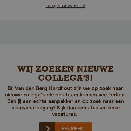
Terug naar overzicht
_sweetSessionId
www.vandenberghardhout.com
VISITOR_PRIVACY_METADATA
YouTube
.youtube.com
WIJ ZOEKEN NIEUWE
COLLEGA'S!
Bij Van den Berg Hardhout zijn we op zoek naar
nieuwe collega's die ons team kunnen versterken.
Ben jij een echte aanpakker en op zoek naar een
nieuwe uitdaging? Kijk dan eens tussen onze
vacatures.
LEES MEER