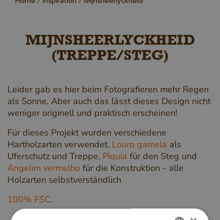
Home
Inspiration
Mijnsheerlyckheid
MIJNSHEERLYCKHEID
(TREPPE/STEG)
Leider gab es hier beim Fotografieren mehr Regen
als Sonne. Aber auch das lässt dieses Design nicht
weniger originell und praktisch erscheinen!
Für dieses Projekt wurden verschiedene
Hartholzarten verwendet.
Louro gamela
als
Uferschutz und Treppe,
Piquia
für den Steg und
Angelim vermelho
für die Konstruktion - alle
Holzarten selbstverständlich
100% FSC
.